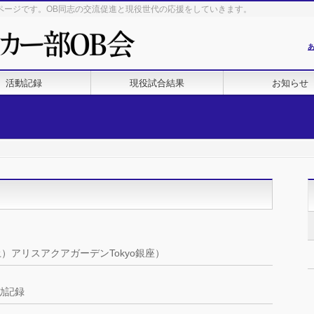
ページです。OB同志の交流促進と現役世代の応援をしていきます。
活動記録
現役試合結果
お知らせ
(土）アリスアクアガーデンTokyo銀座）
動記録