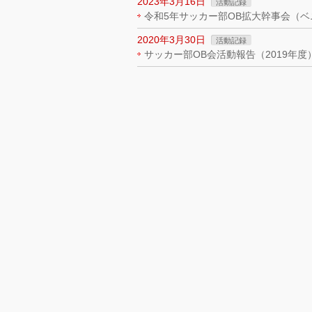
2023年3月16日
活動記録
令和5年サッカー部OB拡大幹事会（
2020年3月30日
活動記録
サッカー部OB会活動報告（201