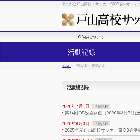
東京都立戸山高校のサッカー部OB会のホーム
OB会について
活動記録
HOME
»
活動記録
»
活動記録
活動記録
2026年7月1日
活動記録
第14回OB総会開催（2026年3月7日
2026年6月3日
活動記録
2025年度戸山高校サッカー部OB会活