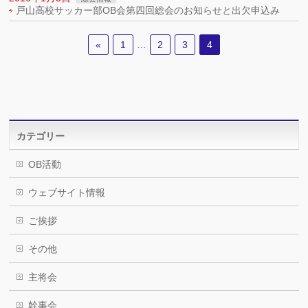
戸山高校サッカー部OB会第四回総会のお知らせと出欠申込み
«
1
…
2
3
4
カテゴリー
OB活動
ウェブサイト情報
ご挨拶
その他
主将会
幹事会